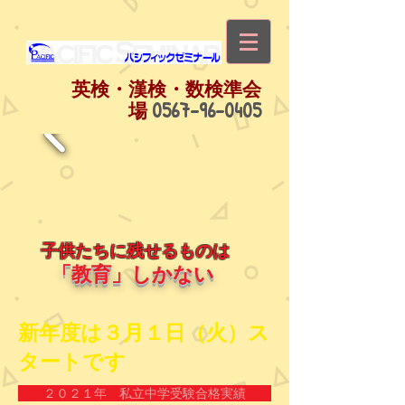
英検・漢検・数検準会
0567-96-0405
場
子供たちに残せるものは
「教育」しかない
​新年度は３月１日（火）ス
タートです
２０２１年 私立中学受験合格実績