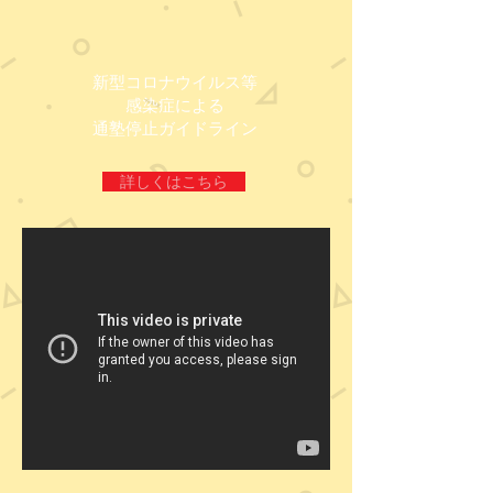
新型コロナウイルス等
​感染症による
通塾停止ガイドライン
詳しくはこちら