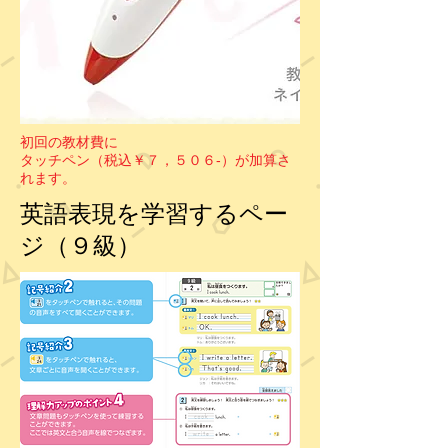
初回の教材費に
タッチペン（税込￥７，５０６-）が加算さ
れます。
英語表現を学習するペー
ジ（９級）